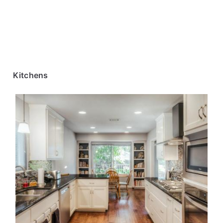
Kitchens