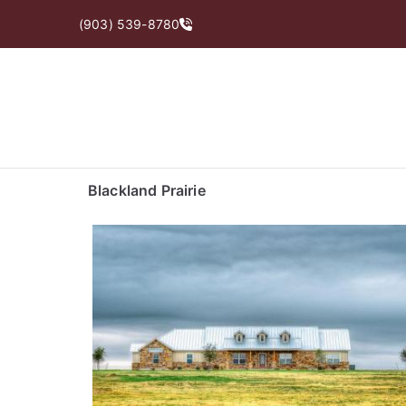
(903) 539-8780
Blackland Prairie