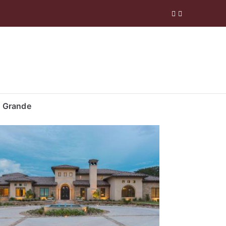
 Company
 Grande