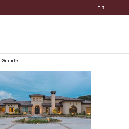
 Company
 Grande