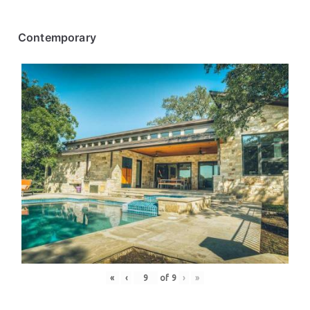
Contemporary
«
‹
of
9
›
»