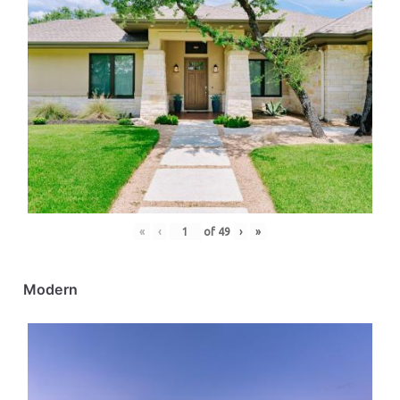
«
‹
of
49
›
»
Modern